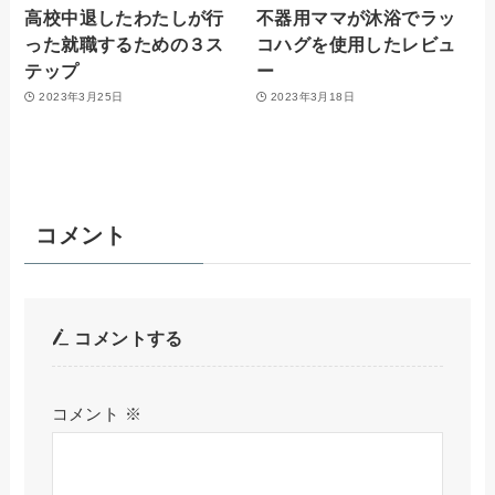
高校中退したわたしが行
不器用ママが沐浴でラッ
った就職するための３ス
コハグを使用したレビュ
テップ
ー
2023年3月25日
2023年3月18日
コメント
コメントする
コメント
※