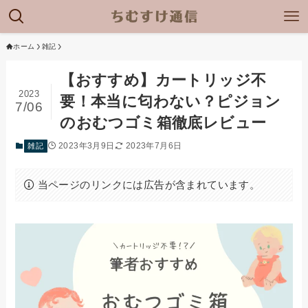
ホーム
雑記
【おすすめ】カートリッジ不
2023
要！本当に匂わない？ピジョン
7/06
のおむつゴミ箱徹底レビュー
2023年3月9日
2023年7月6日
雑記
当ページのリンクには広告が含まれています。