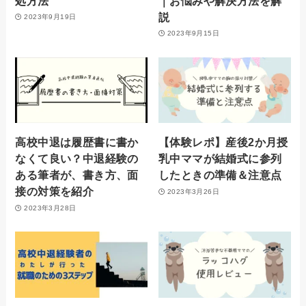
処方法
｜お悩みや解決方法を解
説
2023年9月19日
2023年9月15日
高校中退は履歴書に書か
【体験レポ】産後2か月授
なくて良い？中退経験の
乳中ママが結婚式に参列
ある筆者が、書き方、面
したときの準備＆注意点
接の対策を紹介
2023年3月26日
2023年3月28日