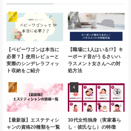
【ベビーワゴンは本当に
【職場に1人はいる!?】キ
必要？】使用レビューと
ーボード音がうるさいハ
実際のシンデレラフィッ
ラスメント女さんへの対
ト収納をご紹介
処方法
【最新版】エステティシ
30代女性独身（実家暮ら
ャンの資格20種類を一覧
し・彼氏なし）の特徴